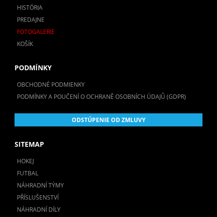
HISTÓRIA
PREDAJNE
FOTOGALERIE
KOŠÍK
PODMÍNKY
OBCHODNÉ PODMIENKY
PODMÍNKY A POUČENÍ O OCHRANĚ OSOBNÍCH ÚDAJŮ (GDPR)
ODSTÚPENIE OD ZMLUVY
SITEMAP
HOKEJ
FUTBAL
NÁHRADNÍ TÝMY
PŘÍSLUŠENSTVÍ
NÁHRADNÍ DÍLY