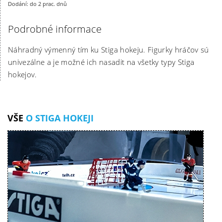
Dodání: do 2 prac. dnů
Podrobné informace
Náhradný výmenný tím ku Stiga hokeju. Figurky hráčov sú
univezálne a je možné ich nasadit na všetky typy Stiga
hokejov.
VŠE
O STIGA HOKEJI