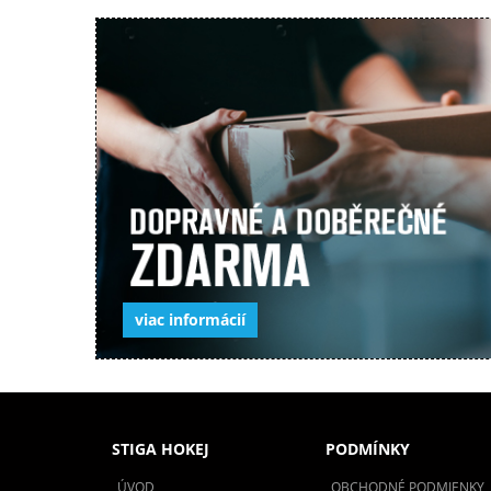
viac informácií
STIGA HOKEJ
PODMÍNKY
ÚVOD
OBCHODNÉ PODMIENKY