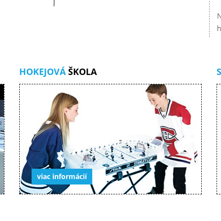
N
h
HOKEJOVÁ
ŠKOLA
viac informácií