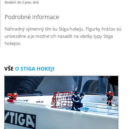
Dodání: do 2 prac. dnů
Podrobné informace
Náhradný výmenný tím ku Stiga hokeju. Figurky hráčov sú
univezálne a je možné ich nasadit na všetky typy Stiga
hokejov.
VŠE
O STIGA HOKEJI