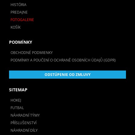
HISTÓRIA
PREDAJNE
FOTOGALERIE
KOŠÍK
PODMÍNKY
OBCHODNÉ PODMIENKY
PODMÍNKY A POUČENÍ O OCHRANĚ OSOBNÍCH ÚDAJŮ (GDPR)
ODSTÚPENIE OD ZMLUVY
SITEMAP
HOKEJ
FUTBAL
NÁHRADNÍ TÝMY
PŘÍSLUŠENSTVÍ
NÁHRADNÍ DÍLY