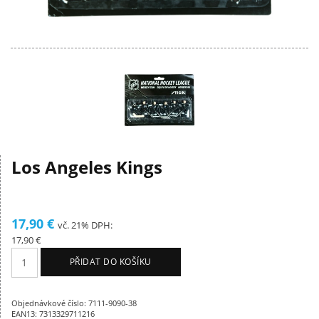
Los Angeles Kings
17,90 €
vč. 21% DPH:
17,90 €
PŘIDAT DO KOŠÍKU
Objednávkové číslo: 7111-9090-38
EAN13: 7313329711216